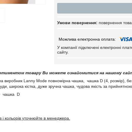
повернення това
У компанії підключені електронні пла
сайту.
ртиментом товару Ви можете ознайомитися на нашому сай
а виробник Lanny Mode повномірна чашка, чашка D (4, розмір), без
уди, широка кістка, дуже зручна чашка, чудова якість за прийнятно
0 чашка D
в і кольорів уточнюйте в менеджера.