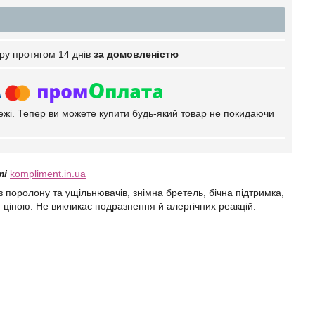
ру протягом 14 днів
за домовленістю
тежі. Тепер ви можете купити будь-який товар не покидаючи
ті
kompliment.in.ua
 поролону та ущільнювачів, знімна бретель, бічна підтримка,
ю ціною. Не викликає подразнення й алергічних реакцій.