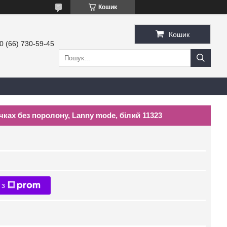
Кошик
Кошик
0 (66) 730-59-45
ках без поролону, Lanny mode, білий 11323
 з