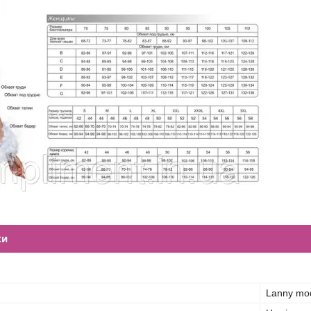
ки
Lanny mo