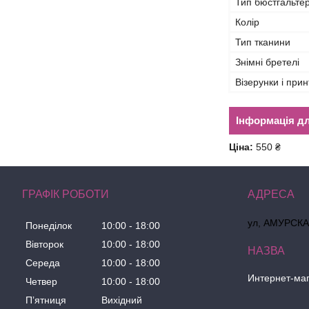
Тип бюстгальте
Колір
Тип тканини
Знімні бретелі
Візерунки і прин
Інформація д
Ціна:
550 ₴
ГРАФІК РОБОТИ
ул, АМУРСКАЯ
Понеділок
10:00
18:00
Вівторок
10:00
18:00
Середа
10:00
18:00
Интернет-ма
Четвер
10:00
18:00
Пʼятниця
Вихідний