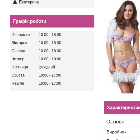
Екатерина
Графік роботи
Понеділок
10:00
18:00
Вівторок
10:00
18:00
Середа
10:00
18:00
Четвер
10:00
18:00
Пʼятниця
Вихідний
Субота
10:00
17:00
Неділя
10:00
17:00
Характеристи
Основні
Виробник