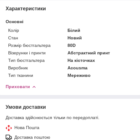
Характеристики
Основні
Колір
Білий
Стан
Новий
Розмір бюстгальтера
80D
Візерунки і принти
Абстрактний принт
Тип бюстгальтера
На кісточках
Виробник
Acousma
Тип тканини
Мереживо
Приховати
Умови доставки
Доставка здійснюється тільки по передоплаті.
Нова Пошта
Доставка поштою