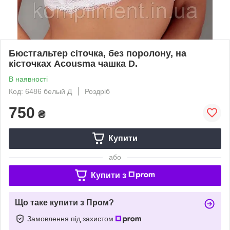
Бюстгальтер сіточка, без поролону, на
кісточках Acousma чашка D.
В наявності
Код: 6486 белый Д
Роздріб
750
₴
Купити
або
Купити з
Що таке купити з Пром?
Замовлення під захистом