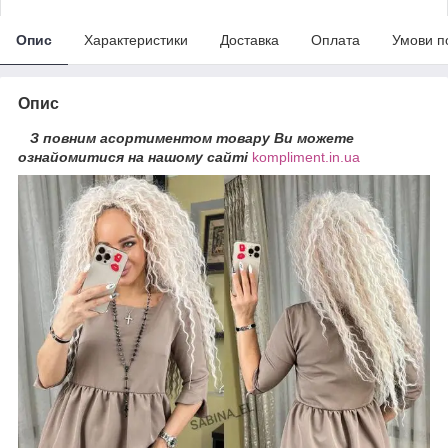
Опис
Характеристики
Доставка
Оплата
Умови п
Опис
З повним асортиментом товару Ви можете
ознайомитися на нашому сайті
kompliment.in.ua