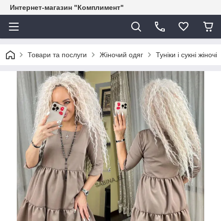
Интернет-магазин "Комплимент"
Товари та послуги
Жіночий одяг
Туніки і сукні жіночі