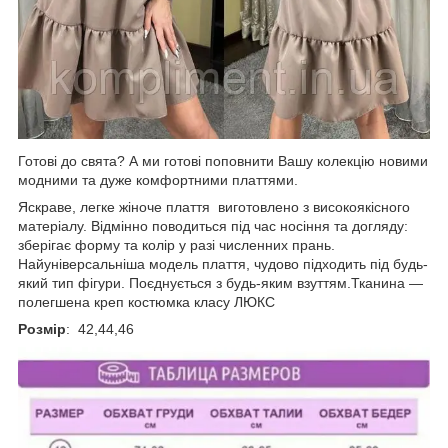
Готові до свята? А ми готові поповнити Вашу колекцію новими
модними та дуже комфортними платтями.
Яскраве, легке жіноче плаття виготовлено з високоякісного
матеріалу. Відмінно поводиться під час носіння та догляду:
зберігає форму та колір у разі численних прань.
Найуніверсальніша модель плаття, чудово підходить під будь-
який тип фігури. Поєднується з будь-яким взуттям.Тканина —
полегшена креп костюмка класу ЛЮКС
Розмір
: 42,44,46