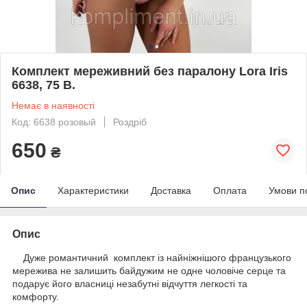
Комплект мереживний без паралону Lora Iris
6638, 75 В.
Немає в наявності
Код: 6638 розовый
Роздріб
650
₴
Опис
Характеристики
Доставка
Оплата
Умови п
Опис
Дуже романтичний комплект із найніжнішого французького
мережива не залишить байдужим не одне чоловіче серце та
подарує його власниці незабутні відчуття легкості та
комфорту.