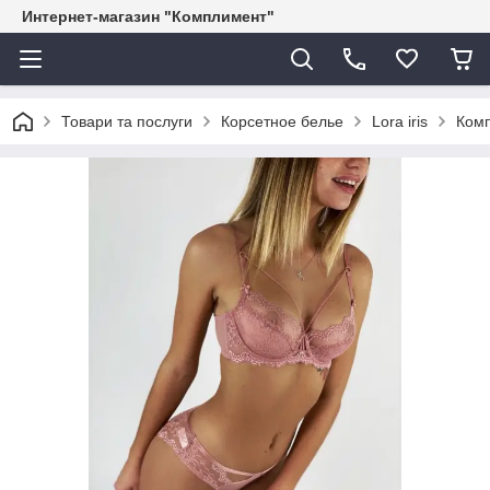
Интернет-магазин "Комплимент"
Товари та послуги
Корсетное белье
Lora iris
Комп