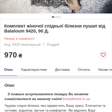
Комплект жіночої спідньої білизни пушап від
Balaloum 9420, 90 Д.
Немає в наявності
Код: 9420 беж/черный
Роздріб
970
₴
Опис
Характеристики
Доставка
Оплата
Умови п
Опис
З повним асортиментом товару Ви можете
ознайомитися на нашому сайті
kompliment.in.ua
Чудова спідня білизна, яка підкреслить Вашу красу. Елегантне та
чутливе, водночас зручне та комфортне. Які виділить Ваші