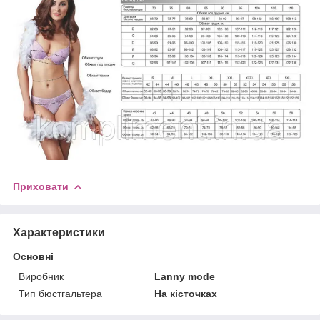
Приховати
Характеристики
Основні
Виробник
Lanny mode
Тип бюстгальтера
На кісточках