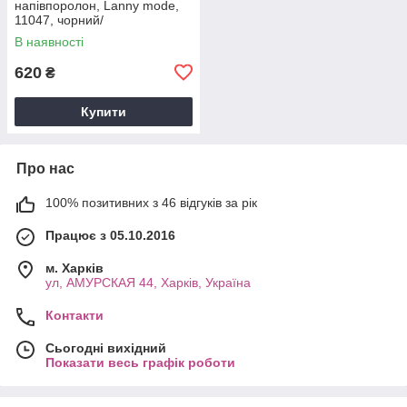
напівпоролон, Lanny mode,
11047, чорний/
леопард,чашка E.
В наявності
620
₴
Купити
Про нас
100% позитивних з 46 відгуків за рік
Працює з 05.10.2016
м. Харків
ул, АМУРСКАЯ 44, Харків, Україна
Контакти
Сьогодні вихідний
Показати весь графік роботи