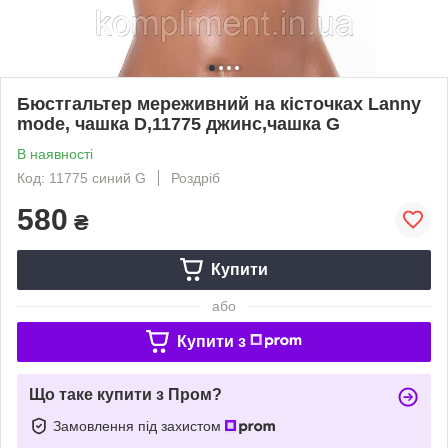
Бюстгальтер мереживний на кісточках Lanny
mode, чашка D,11775 джинс,чашка G
В наявності
Код: 11775 синий G
Роздріб
580
₴
Купити
або
Купити з
Що таке купити з Пром?
Замовлення під захистом