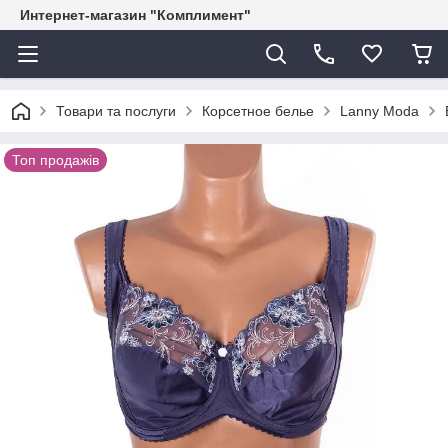
Интернет-магазин "Комплимент"
Товари та послуги
Корсетное белье
Lanny Moda
Топ продажів