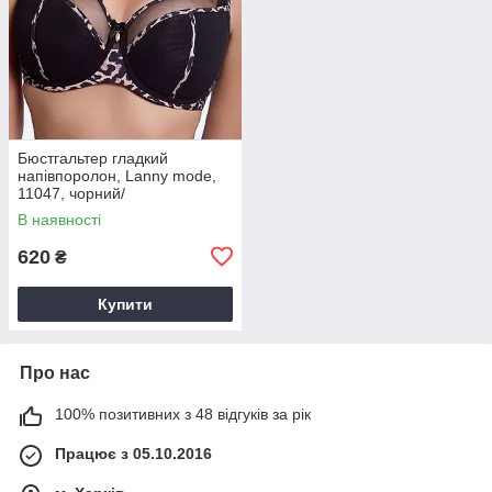
Бюстгальтер гладкий
напівпоролон, Lanny mode,
11047, чорний/
леопард,чашка E.
В наявності
620
₴
Купити
Про нас
100% позитивних з 48 відгуків за рік
Працює з 05.10.2016