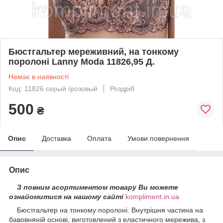
Бюстгальтер мереживний, на тонкому
поролоні Lanny Moda 11826,95 Д.
Немає в наявності
Код: 11826 серый /розовый
Роздріб
500
₴
Опис
Доставка
Оплата
Умови повернення
Опис
З повним асортиментом товару Ви можете
ознайомитися на нашому сайті
kompliment.in.ua
Бюстгальтер на тонкому поролоні. Внутрішня частина на
бавовняній основі, виготовлений з еластичного мережива, з