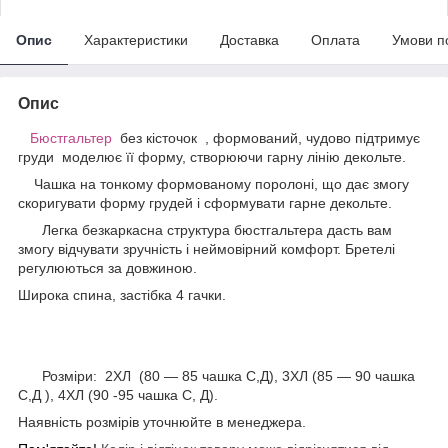
Опис
Характеристики
Доставка
Оплата
Умови п
Опис
Бюстгальтер
без кісточок , формований, чудово підтримує
груди моделює її форму, створюючи гарну лінію декольте.
Чашка на тонкому формованому поролоні, що дає змогу
скоригувати форму грудей і сформувати гарне декольте.
Легка безкаркасна структура бюстгальтера дасть вам
змогу відчувати зручність і неймовірний комфорт. Бретелі
регулюються за довжиною.
Широка спина, застібка 4 гачки.
Розміри: 2ХЛ (80 — 85 чашка С,Д), 3ХЛ (85 — 90 чашка
С,Д ), 4ХЛ (90 -95 чашка С, Д).
Наявність розмірів уточнюйте в менеджера.