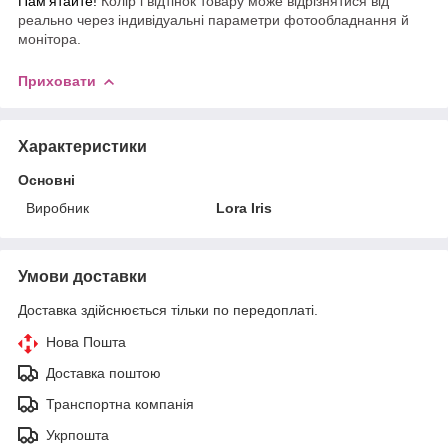
Пам'ятайте!
Колір і відтінок товару може відрізнятися від
реально через індивідуальні параметри фотообладнання й
монітора.
Приховати
Характеристики
Основні
Виробник
Lora Iris
Умови доставки
Доставка здійснюється тільки по передоплаті.
Нова Пошта
Доставка поштою
Транспортна компанія
Укрпошта