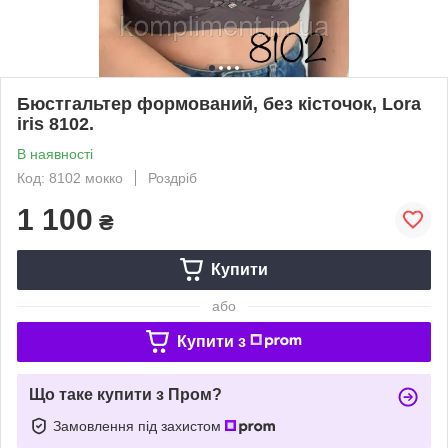
Бюстгальтер формований, без кісточок, Lora
iris 8102.
В наявності
Код: 8102 мокко
Роздріб
1 100
₴
Купити
або
Купити з
Що таке купити з Пром?
Замовлення під захистом