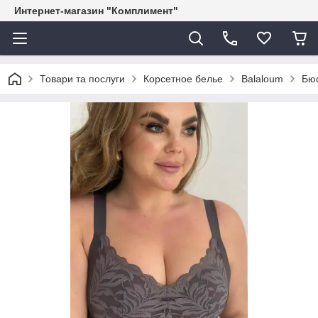
Интернет-магазин "Комплимент"
Товари та послуги
Корсетное белье
Balaloum
Бюс