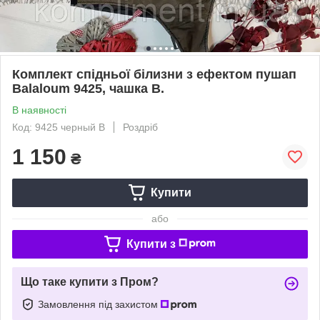
Комплект спідньої білизни з ефектом пушап
Balaloum 9425, чашка В.
В наявності
Код: 9425 черный В
Роздріб
1 150
₴
Купити
або
Купити з
Що таке купити з Пром?
Замовлення під захистом