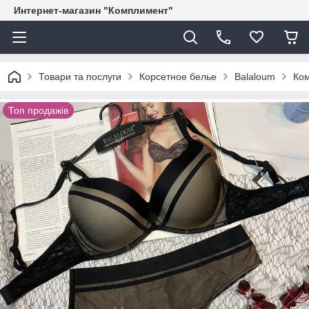
Интернет-магазин "Комплимент"
Товари та послуги
Корсетное белье
Balaloum
Ком
Топ продажів