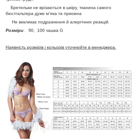
Бретельки не врізаються в шкіру, тканина самого
бюстгальтера дуже м'яка та приємна
Не викликає подразнення й алергічних реакцій.
Розміри
: 90, 100 чашка G
Наявність розмірів і кольорів уточнюйте в менеджера.