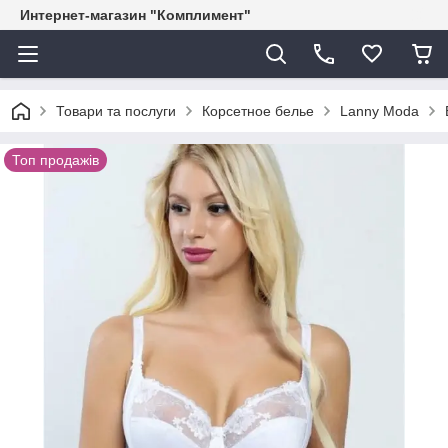
Интернет-магазин "Комплимент"
Товари та послуги
Корсетное белье
Lanny Moda
Топ продажів