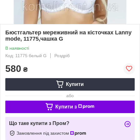
Бюстгальтер мереживний на кісточках Lanny
mode, 11775,чашка G
В наявності
Код: 11775 белый G
Роздріб
580
₴
Купити
або
Купити з
Що таке купити з Пром?
Замовлення під захистом