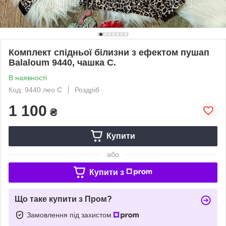
Комплект спідньої білизни з ефектом пушап
Balaloum 9440, чашка С.
В наявності
Код: 9440 лео С
Роздріб
1 100
₴
Купити
або
Купити з
Що таке купити з Пром?
Замовлення під захистом