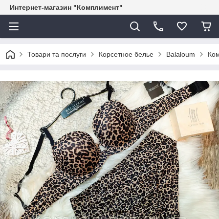
Интернет-магазин "Комплимент"
Товари та послуги
Корсетное белье
Balaloum
Ком