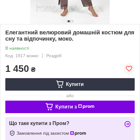
Елегантний велюровий домашній костюм для
сну та відпочинку, моко.
В наявності
Код: 1917 мокко
Роздріб
1 450
₴
Купити
або
Купити з
Що таке купити з Пром?
Замовлення під захистом