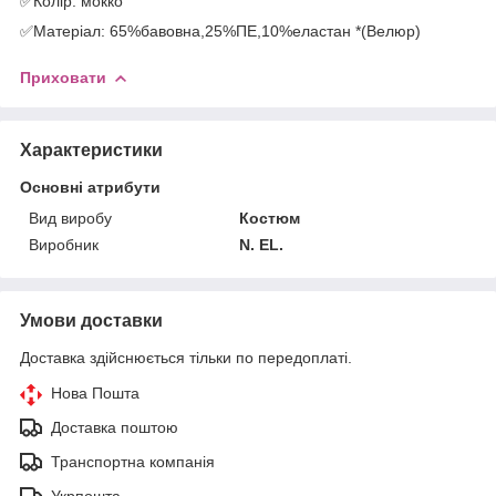
✅Колір: мокко
✅Матеріал: 65%бавовна,25%ПЕ,10%еластан *(Велюр)
Приховати
Характеристики
Основні атрибути
Вид виробу
Костюм
Виробник
N. EL.
Умови доставки
Доставка здійснюється тільки по передоплаті.
Нова Пошта
Доставка поштою
Транспортна компанія
Укрпошта