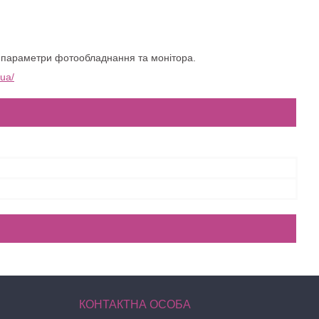
ьні параметри фотообладнання та монітора.
.ua/