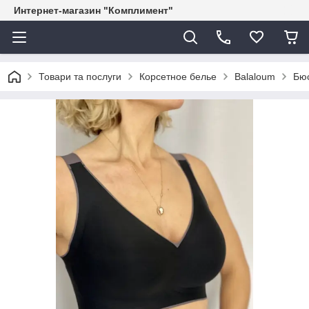
Интернет-магазин "Комплимент"
Товари та послуги
Корсетное белье
Balaloum
Бюс