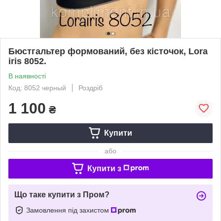
Бюстгальтер формований, без кісточок, Lora
iris 8052.
В наявності
Код: 8052 черный
Роздріб
1 100
₴
Купити
або
Купити з
Що таке купити з Пром?
Замовлення під захистом