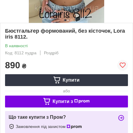
Бюстгальтер формований, без кісточок, Lora
iris 8112.
В наявності
Код: 8112 пудра
Роздріб
890
₴
Купити
або
Купити з
Що таке купити з Пром?
Замовлення під захистом