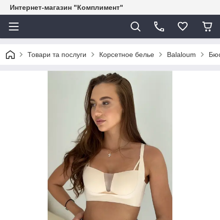
Интернет-магазин "Комплимент"
Товари та послуги
Корсетное белье
Balaloum
Бюс