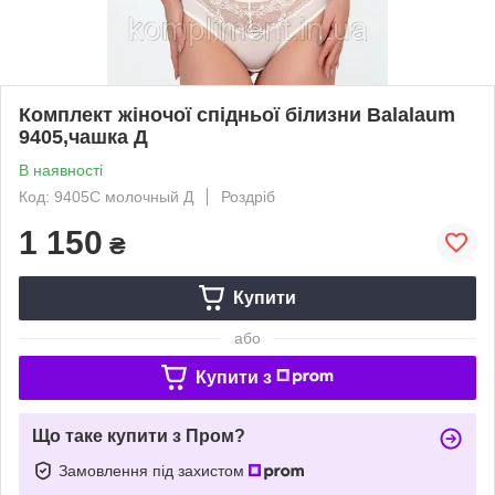
Комплект жіночої спідньої білизни Balalaum
9405,чашка Д
В наявності
Код: 9405С молочный Д
Роздріб
1 150
₴
Купити
або
Купити з
Що таке купити з Пром?
Замовлення під захистом