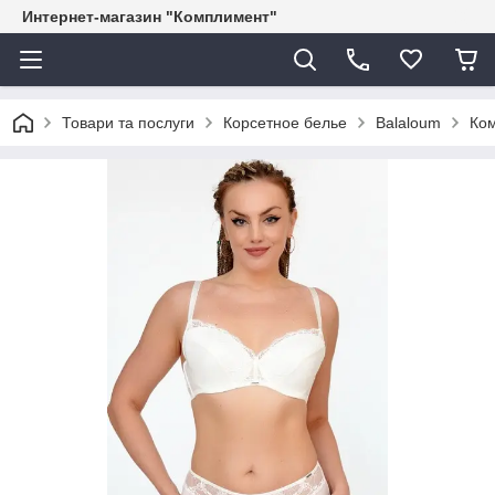
Интернет-магазин "Комплимент"
Товари та послуги
Корсетное белье
Balaloum
Ком