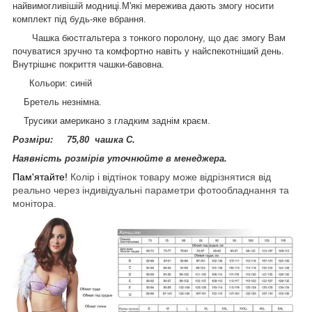
найвимогливішій модниці.М'які мережива дають змогу носити
комплект під будь-яке вбрання.
Чашка бюстгальтера з тонкого поролону, що дає змогу Вам
почуватися зручно та комфортно навіть у найспекотніший день.
Внутрішнє покриття чашки-бавовна.
Кольори: синій
Бретель незнімна.
Трусики американо з гладким заднім краєм.
Розміри: 75,80 чашка С.
Наявність розмірів уточнюйте в менеджера.
Пам'ятайте!
Колір і відтінок товару може відрізнятися від
реально через індивідуальні параметри фотообладнання та
монітора.