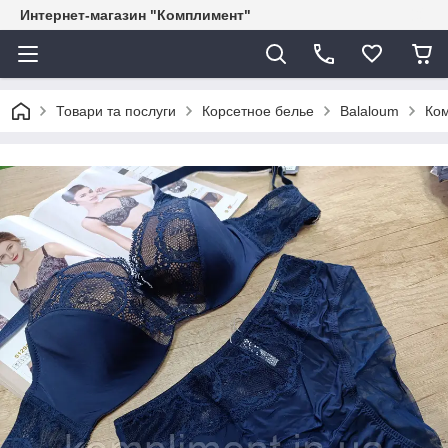
Интернет-магазин "Комплимент"
Товари та послуги
Корсетное белье
Balaloum
Ком