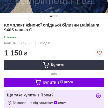
Комплект жіночої спідньої білизни Balalaum
9405 чашка С.
В наявності
Код: 9405С синий
Роздріб
1 150
₴
Купити
або
Купити з
Що таке купити з Пром?
Замовлення під захистом