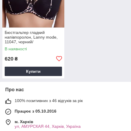
Бюстгальтер гладкий
напівпоролон, Lanny mode,
11047, чорний/
леопард,чашка E.
В наявності
620
₴
Купити
Про нас
100% позитивних з 46 відгуків за рік
Працює з 05.10.2016
м. Харків
ул, АМУРСКАЯ 44, Харків, Україна