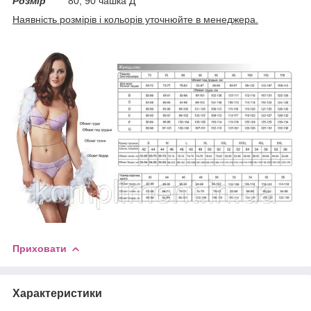
Розмір
80, 90 чашка Д
Наявність розмірів і кольорів уточнюйте в менеджера.
Приховати
Характеристики