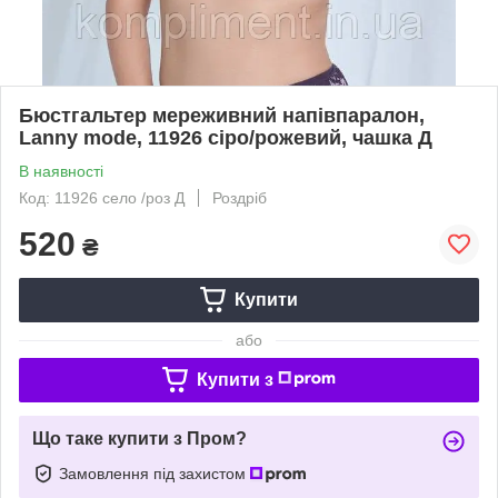
Бюстгальтер мереживний напівпаралон,
Lanny mode, 11926 сіро/рожевий, чашка Д
В наявності
Код: 11926 село /роз Д
Роздріб
520
₴
Купити
або
Купити з
Що таке купити з Пром?
Замовлення під захистом