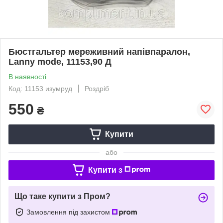
Бюстгальтер мереживний напівпаралон,
Lanny mode, 11153,90 Д
В наявності
Код: 11153 изумруд
Роздріб
550
₴
Купити
або
Купити з
Що таке купити з Пром?
Замовлення під захистом