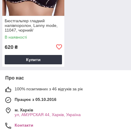
Бюстгальтер гладкий
напівпоролон, Lanny mode,
11047, чорний/
леопард,чашка E.
В наявності
620
₴
Купити
Про нас
100% позитивних з 46 відгуків за рік
Працює з 05.10.2016
м. Харків
ул, АМУРСКАЯ 44, Харків, Україна
Контакти