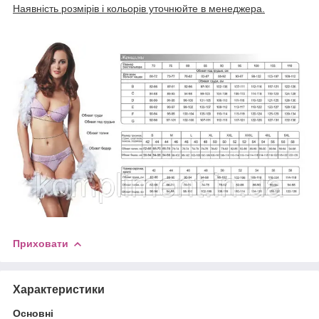
Наявність розмірів і кольорів уточнюйте в менеджера.
Приховати
Характеристики
Основні