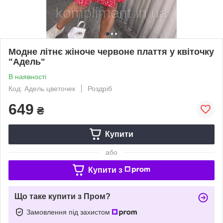
Модне літнє жіноче червоне плаття у квіточку
"Адель"
В наявності
Код: Адель цветочек
Роздріб
649
₴
Купити
або
Купити з
Що таке купити з Пром?
Замовлення під захистом