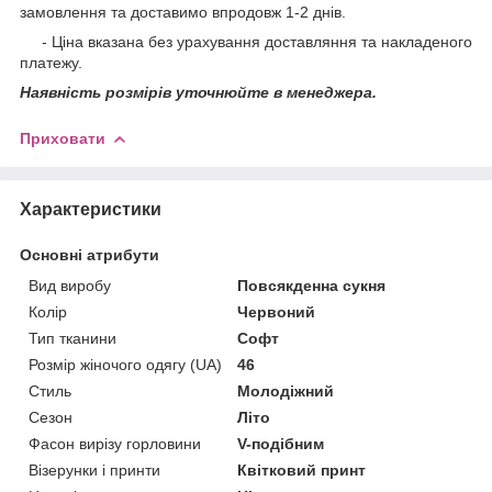
замовлення та доставимо впродовж 1-2 днів.
-
Ціна вказана без урахування доставляння та накладеного
платежу.
Наявність розмірів уточнюйте в менеджера.
Приховати
Характеристики
Основні атрибути
Вид виробу
Повсякденна сукня
Колір
Червоний
Тип тканини
Софт
Розмір жіночого одягу (UA)
46
Стиль
Молодіжний
Сезон
Літо
Фасон вирізу горловини
V-подібним
Візерунки і принти
Квітковий принт