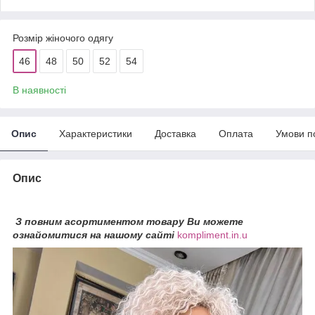
Розмір жіночого одягу
46
48
50
52
54
В наявності
Опис
Характеристики
Доставка
Оплата
Умови п
Опис
З повним асортиментом товару Ви можете
ознайомитися на нашому сайті
kompliment.in.u