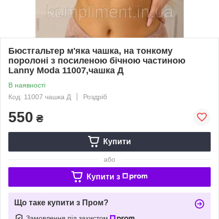
Бюстгальтер м'яка чашка, на тонкому
поролоні з посиленою бічною частиною
Lanny Moda 11007,чашка Д
В наявності
Код: 11007 чашка Д
Роздріб
550
₴
Купити
або
Купити з
Що таке купити з Пром?
Замовлення під захистом