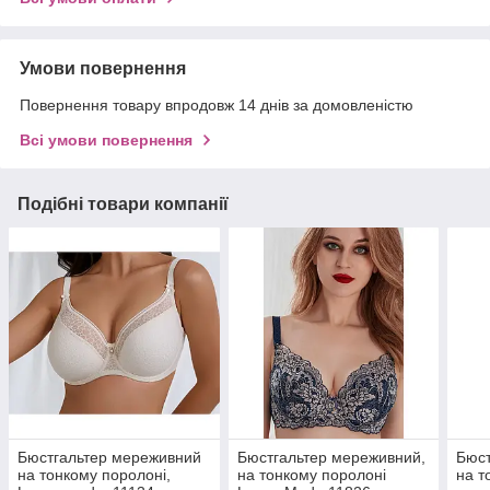
Умови повернення
Повернення товару впродовж 14 днів за домовленістю
Всі умови повернення
Подібні товари компанії
Бюстгальтер мереживний
Бюстгальтер мереживний,
Бюст
на тонкому поролоні,
на тонкому поролоні
на т