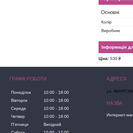
Основні
Колір
Виробник
Інформація д
Ціна:
530 ₴
ГРАФІК РОБОТИ
ул, АМУРСКАЯ
Понеділок
10:00
18:00
Вівторок
10:00
18:00
Середа
10:00
18:00
Интернет-ма
Четвер
10:00
18:00
Пʼятниця
Вихідний
Субота
10:00
17:00