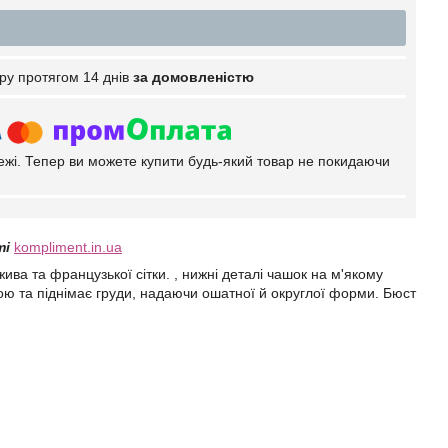
ру протягом 14 днів
за домовленістю
тежі. Тепер ви можете купити будь-який товар не покидаючи
ті
kompliment.in.ua
ва та французької сітки. , нижні деталі чашок на м'якому
кою та піднімає груди, надаючи ошатної й округлої форми. Бюст