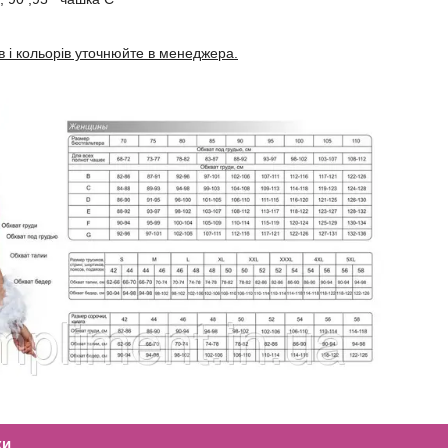
в і кольорів уточнюйте в менеджера.
ки