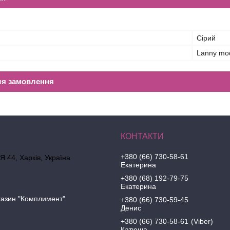
Сірий
Lanny mo
ля замовлення
+380 (66) 730-58-61
 44, Харків, Україна
Екатерина
+380 (68) 192-79-75
Екатерина
газин "Комплимент"
+380 (66) 730-59-45
Денис
+380 (66) 730-58-61
Viber
Катюша