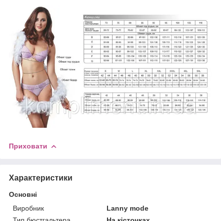
Приховати
Характеристики
Основні
Виробник
Lanny mode
Тип бюстгальтера
На кісточках