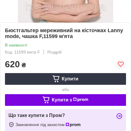
Бюстгальтер мереживний на кісточках Lanny
mode, чашка F,11599 м'ята
В наявності
Код: 11599 мята F
Роздріб
620
₴
Купити
або
Купити з
Що таке купити з Пром?
Замовлення під захистом