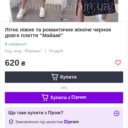
Літнє ніжне та романтичне жіноче черное
довге плаття "Майамі"
В наявності
Код: мод. "Майами"
Роздріб
620
₴
Купити
або
Купити з
Що таке купити з Пром?
Замовлення під захистом