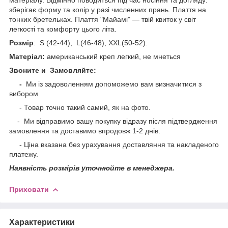
зберігає форму та колір у разі численних прань. Плаття на
тонких бретельках. Плаття "Майамі" — твій квиток у світ
легкості та комфорту цього літа.
Розмір
: S (42-44), L(46-48), XXL(50-52).
Матеріал:
американський креп легкий, не мнеться
Звоните и Замовляйте:
-
Ми із задоволенням допоможемо вам визначитися з
вибором
- Товар точно такий самий, як на фото.
- Ми відправимо вашу покупку відразу після підтвердження
замовлення та доставимо впродовж 1-2 днів.
-
Ціна вказана без урахування доставляння та накладеного
платежу.
Наявність розмірів уточнюйте в менеджера.
Приховати
Характеристики