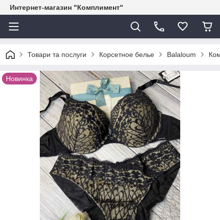
Интернет-магазин "Комплимент"
Товари та послуги
Корсетное белье
Balaloum
Ком
Новинка