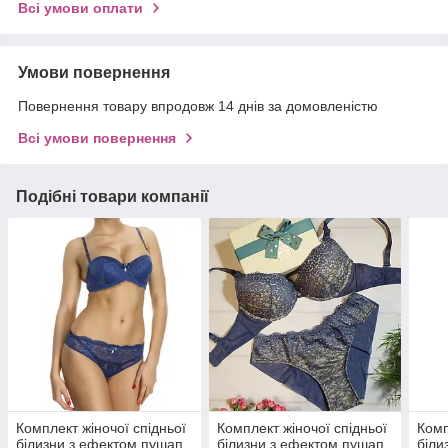
Всі умови оплати
Умови повернення
Повернення товару впродовж 14 днів за домовленістю
Всі умови повернення
Подібні товари компанії
Комплект жіночої спідньої
Комплект жіночої спідньої
Комп
білизни з ефектом пушап
білизни з ефектом пушап
біли