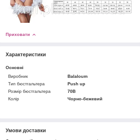
Приховати
Характеристики
Основні
Виробник
Balaloum
Тип бюстгальтера
Push up
Розмір бюстгальтера
70B
Колір
Чорно-бежевий
Умови доставки