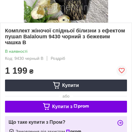
Комплект жіночої спідньої білизни з ефектом
пушап Balaloum 9430 чорний з бежевим
чашка В
В наявності
Код: 9430 черный В
Роздріб
1 199
₴
Купити
або
Купити з
Що таке купити з Пром?
Замовлення під захистом