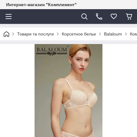
Интернет-магазин "Комплимент"
Товари та послуги
Корсетное белье
Balaloum
Ком