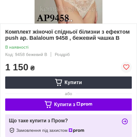
Комплект жіночої спідньої білизни з ефектом
push ap. Balaloum 9458 , бежевий чашка В
В наявності
Код: 9458 бежевий В
Роздріб
1 150
₴
Купити
або
Купити з
Що таке купити з Пром?
Замовлення під захистом