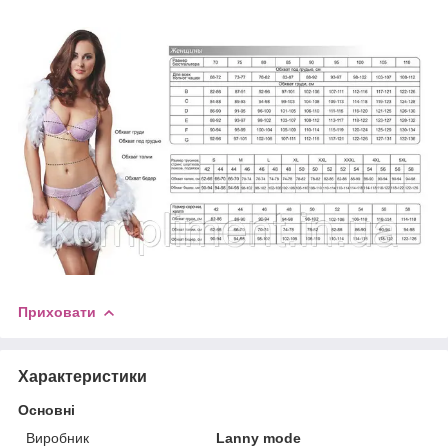
Приховати
Характеристики
Основні
Виробник
Lanny mode