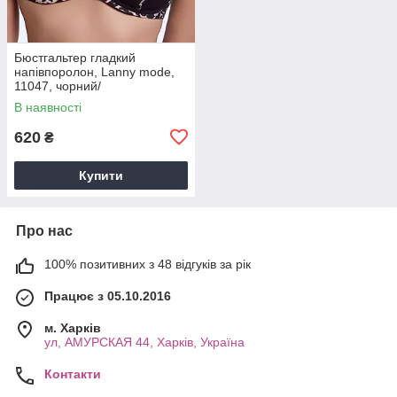
Бюстгальтер гладкий
напівпоролон, Lanny mode,
11047, чорний/
леопард,чашка E.
В наявності
620
₴
Купити
Про нас
100% позитивних з 48 відгуків за рік
Працює з 05.10.2016
м. Харків
ул, АМУРСКАЯ 44, Харків, Україна
Контакти