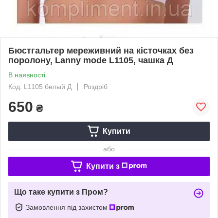
Бюстгальтер мереживний на кісточках без
поролону, Lanny mode L1105, чашка Д
В наявності
Код: L1105 белый Д
Роздріб
650
₴
Купити
або
Купити з
Що таке купити з Пром?
Замовлення під захистом