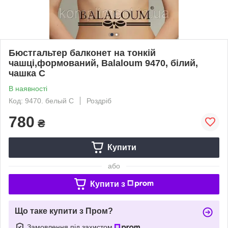
Бюстгальтер балконет на тонкій
чашці,формований, Balaloum 9470, білий,
чашка С
В наявності
Код: 9470. белый С
Роздріб
780
₴
Купити
або
Купити з
Що таке купити з Пром?
Замовлення під захистом