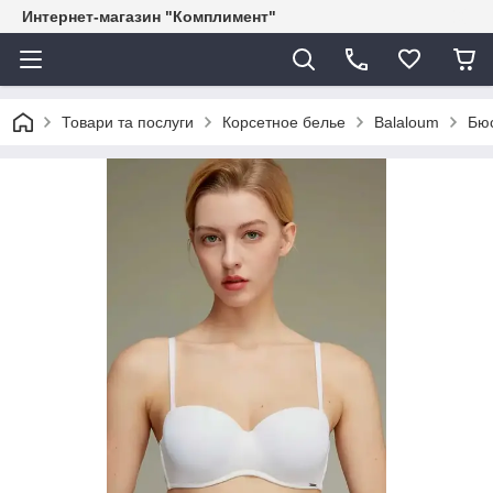
Интернет-магазин "Комплимент"
Товари та послуги
Корсетное белье
Balaloum
Бюс