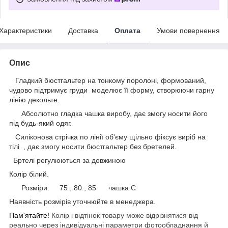
Характеристики
Доставка
Оплата
Умови повернення
Опис
Гладкий бюстгальтер на тонкому поролоні, формований,
чудово підтримує груди моделює її форму, створюючи гарну
лінію декольте.
Абсолютно гладка чашка виробу, дає змогу носити його
під будь-який одяг.
Силіконова стрічка по лінії об'єму щільно фіксує виріб на
тілі , дає змогу носити бюстгальтер без бретелей.
Бртелі регулюються за довжиною
Колір білий.
Розміри: 75 , 80 , 85 чашка С
Наявність розмірів уточнюйте в менеджера.
Пам'ятайте!
Колір і відтінок товару може відрізнятися від
реально через індивідуальні параметри фотообладнання й