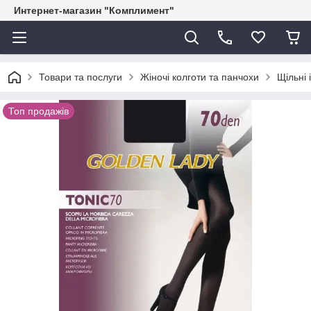
Интернет-магазин "Комплимент"
Товари та послуги
Жіночі колготи та панчохи
Щільні 
Топ продажів