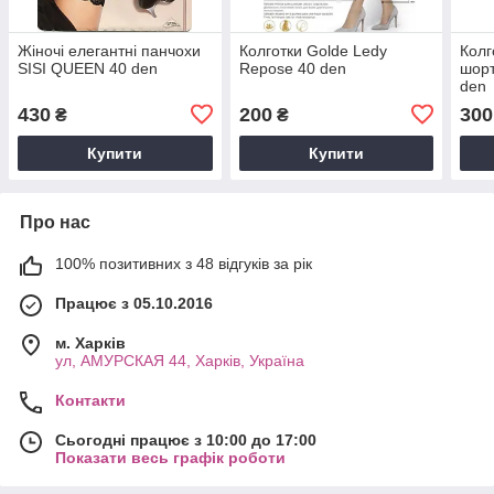
Жіночі елегантні панчохи
Колготки Golde Ledy
Колг
SISI QUEEN 40 den
Repose 40 den
шорт
den
430
200
300
₴
₴
Купити
Купити
Про нас
100% позитивних з 48 відгуків за рік
Працює з 05.10.2016
м. Харків
ул, АМУРСКАЯ 44, Харків, Україна
Контакти
Сьогодні працює з 10:00 до 17:00
Показати весь графік роботи