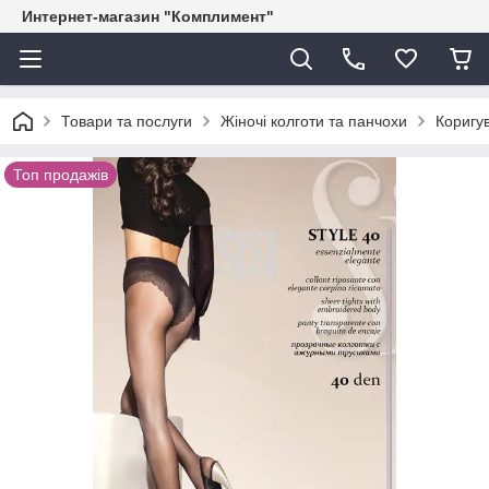
Интернет-магазин "Комплимент"
Товари та послуги
Жіночі колготи та панчохи
Коригув
Топ продажів