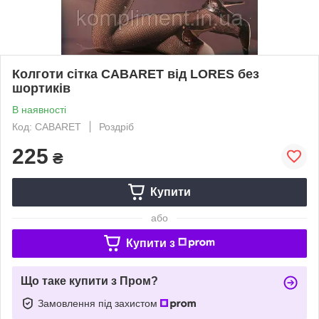
Колготи сітка CABARET від LORES без
шортиків
В наявності
Код: CABARET
Роздріб
225
₴
Купити
або
Купити з
Що таке купити з Пром?
Замовлення під захистом