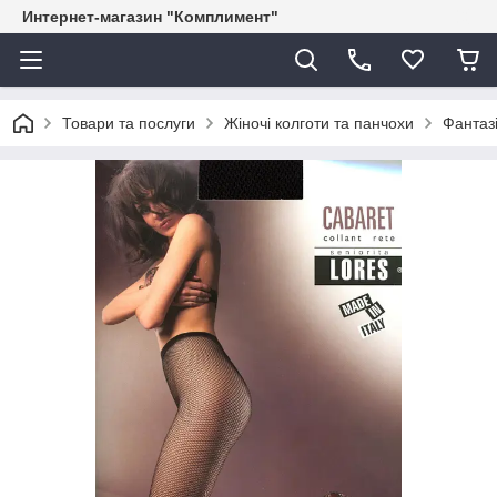
Интернет-магазин "Комплимент"
Товари та послуги
Жіночі колготи та панчохи
Фантазі