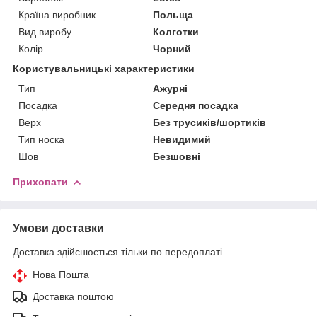
Країна виробник
Польща
Вид виробу
Колготки
Колір
Чорний
Користувальницькі характеристики
Тип
Ажурні
Посадка
Середня посадка
Верх
Без трусиків/шортиків
Тип носка
Невидимий
Шов
Безшовні
Приховати
Умови доставки
Доставка здійснюється тільки по передоплаті.
Нова Пошта
Доставка поштою