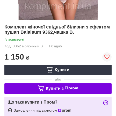
Комплект жіночої спідньої білизни з ефектом
пушап Balalaum 9362,чашка В.
В наявності
Код: 9362 молочный В
Роздріб
1 150
₴
Купити
або
Купити з
Що таке купити з Пром?
Замовлення під захистом