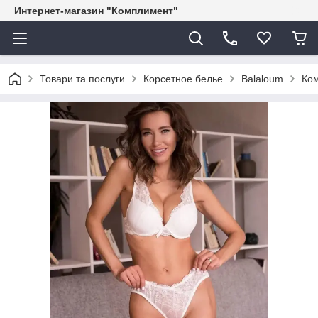
Интернет-магазин "Комплимент"
Товари та послуги
Корсетное белье
Balaloum
Ком