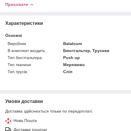
Приховати
Характеристики
Основні
Виробник
Balaloum
В комплект входить
Бюстгальтер, Трусики
Тип бюстгальтера
Push up
Тип тканини
Мереживо
Тип трусів
Сліп
Умови доставки
Доставка здійснюється тільки по передоплаті.
Нова Пошта
Доставка поштою